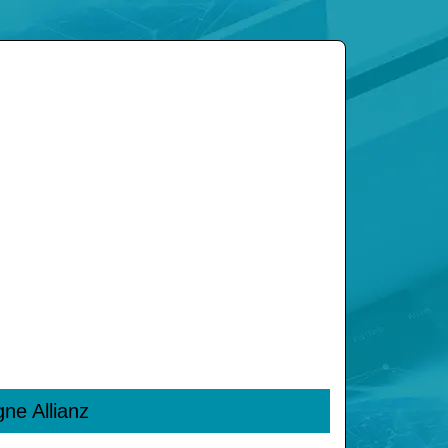
gne Allianz