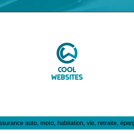
Assurance auto, moto, habitation, vie, retraite, épar