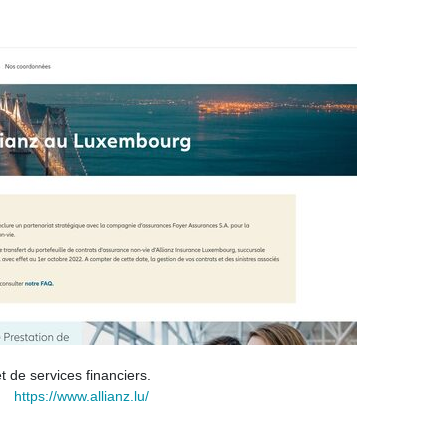
de services financiers.
https://www.allianz.lu/