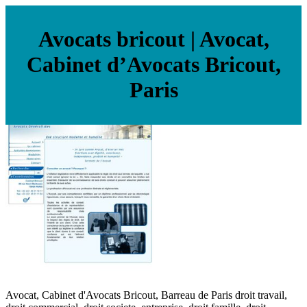
Avocats bricout | Avocat,
Cabinet d’Avocats Bricout,
Paris
Avocat, Cabinet d'Avocats Bricout, Barreau de Paris droit travail,