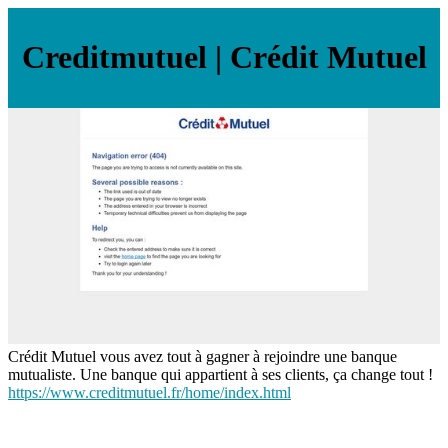
Credit­mu­tuel | Crédit Mutuel
Crédit Mutuel vous avez tout à gagner à rejoindre une banque
mutualiste. Une banque qui appartient à ses clients, ça change tout !
https://www.creditmutuel.fr/home/index.html