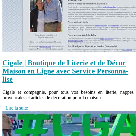
Cigale | Boutique de Literie et de Décor
Maison en Ligne avec Service Per­son­na­
lisé
Cigale et compagnie, pour tous vos besoins en literie, nappes
provencales et articles de décoration pour la maison.
Lire la suite