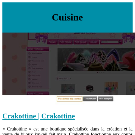
Cuisine
Crakottine | Crakottine
« Crakottine » est une boutique spécialisée dans la création et la
vente de bijoux kawaii fait main. Crakottine fonctionne aux coups