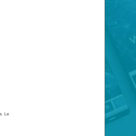
s. Le