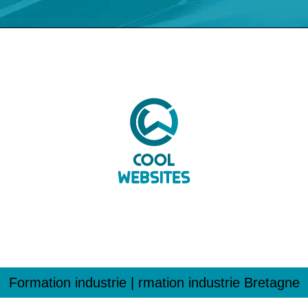
Formation industrie | rmation industrie Bretagne