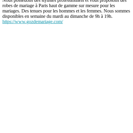
Nous possédons des stylistes professionnels et vous proposons des
robes de mariage à Paris haut de gamme sur mesure pour les
mariages. Des tenues pour les hommes et les femmes. Nous sommes
disponibles en semaine du mardi au dimanche de 9h à 19h.
https://www.gozdemariage.com/