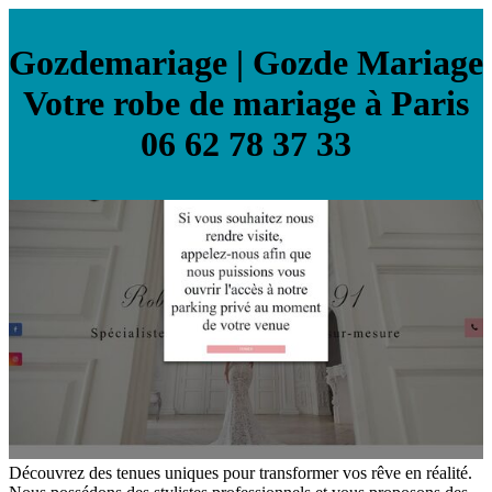
Goz­demaria­ge | Gozde Mariage
Votre robe de mariage à Paris
06 62 78 37 33
Découvrez des tenues uniques pour transformer vos rêve en réalité.