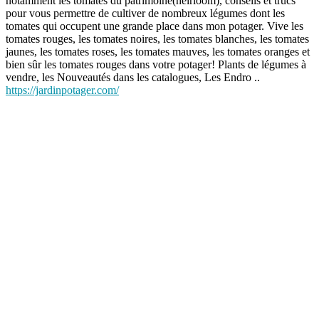
notamment les tomates du patrimoine(heirloom), conseils et trucs
pour vous permettre de cultiver de nombreux légumes dont les
tomates qui occupent une grande place dans mon potager. Vive les
tomates rouges, les tomates noires, les tomates blanches, les tomates
jaunes, les tomates roses, les tomates mauves, les tomates oranges et
bien sûr les tomates rouges dans votre potager! Plants de légumes à
vendre, les Nouveautés dans les catalogues, Les Endro ..
https://jardinpotager.com/