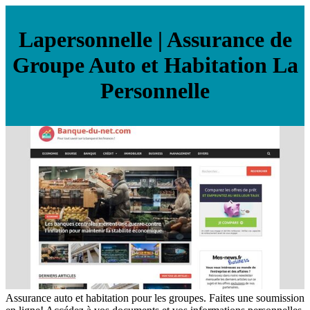
La­per­sonnel­le | Assurance de
Groupe Auto et Habitation La
Personnelle
Assurance auto et habitation pour les groupes. Faites une soumission