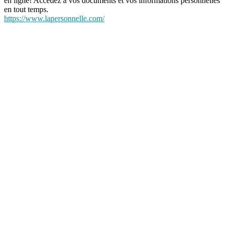
en ligne! Accédez à vos documents et vos informations personnelles
en tout temps.
https://www.lapersonnelle.com/