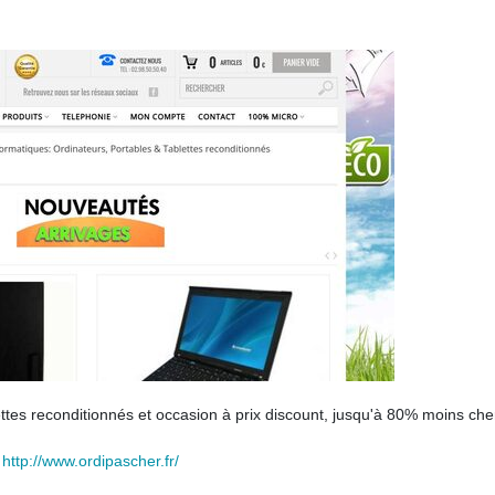
ettes reconditionnés et occasion à prix discount, jusqu'à 80% moins cher
http://www.ordipascher.fr/